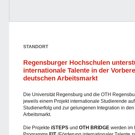
STANDORT
Regensburger Hochschulen unterst
internationale Talente in der Vorber
deutschen Arbeitsmarkt
Die Universität Regensburg und die OTH Regensbur
jeweils einem Projekt internationale Studierende a
Studienerfolg und zur gelungenen Integration in de
Arbeitsmarkt.
Die Projekte
iSTEPS
und
OTH BRIDGE
werden im
Programms
FIT
(Förderung internationaler Talente zu