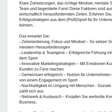
Klare Zielsetzungen, das richtige Mindset, mentale S
Team und begeisterte Fans! Diese Faktoren sind auc
wirtschaftlich herausfordernden Zeiten. Erfahren Sie
Erfolgsstrategien aus dem (Profi)Sport für Ihr Unte
können.
Das erwartet Sie:
-
Zielorientierung, Fokus und Mindset – So setzen Si
meistern Herausforderungen
-
Leadership & Teamgeist – Erfolgreiche Führung mit
dem Sport
-
Innovative Marketingstrategien – Mit Emotionen K
Kunden zu Fans machen
-
Gemeinsam erfolgreich – Nutzen für Unternehme
von einem Engagement im Sport
-
Nachhaltigkeit im Umgang mit Menschen - Soziale
zahlt sich aus
-
Netzwerk & Austausch – Knüpfen Sie wertvolle Kont
Business.