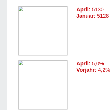
April:
5130
Januar:
5128
April:
5,0%
Vorjahr:
4,2