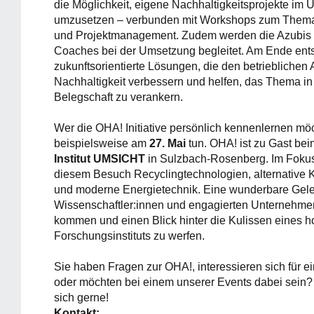
die Möglichkeit, eigene Nachhaltigkeitsprojekte im
umzusetzen – verbunden mit Workshops zum Thema
und Projektmanagement. Zudem werden die Azubis 
Coaches bei der Umsetzung begleitet. Am Ende ents
zukunftsorientierte Lösungen, die den betrieblichen 
Nachhaltigkeit verbessern und helfen, das Thema in 
Belegschaft zu verankern.
Wer die OHA! Initiative persönlich kennenlernen mö
beispielsweise am
27. Mai
tun. OHA! ist zu Gast be
Institut UMSICHT
in Sulzbach-Rosenberg. Im Fokus
diesem Besuch Recyclingtechnologien, alternative K
und moderne Energietechnik. Eine wunderbare Gele
Wissenschaftler:innen und engagierten Unternehme
kommen und einen Blick hinter die Kulissen eines h
Forschungsinstituts zu werfen.
Sie haben Fragen zur OHA!, interessieren sich für ei
oder möchten bei einem unserer Events dabei sein
sich gerne!
Kontakt: