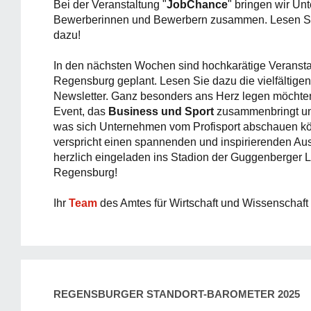
Bei der Veranstaltung "
JobChance
" bringen wir Un
Bewerberinnen und Bewerbern zusammen. Lesen S
dazu!
In den nächsten Wochen sind hochkarätige Veransta
Regensburg geplant. Lesen Sie dazu die vielfältige
Newsletter. Ganz besonders ans Herz legen möchten
Event, das
Business und Sport
zusammenbringt und
was sich Unternehmen vom Profisport abschauen 
verspricht einen spannenden und inspirierenden Aus
herzlich eingeladen ins Stadion der Guggenberger 
Regensburg!
Ihr
Team
des Amtes für Wirtschaft und Wissenschaft
REGENSBURGER STANDORT-BAROMETER 2025