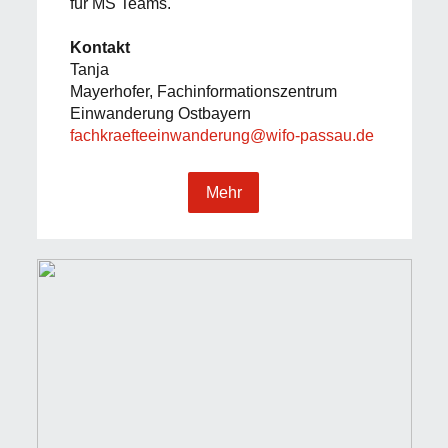
für MS Teams.
Kontakt
Tanja
Mayerhofer, Fachinformationszentrum
Einwanderung Ostbayern
fachkraefteeinwanderung@wifo-passau.de
Mehr