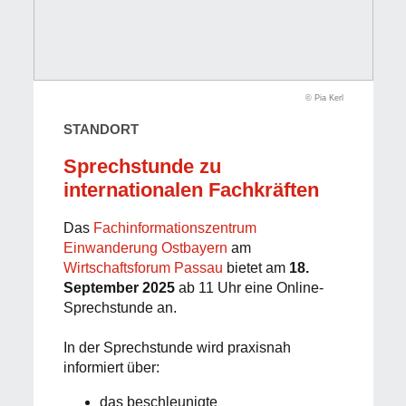
© Pia Kerl
STANDORT
Sprechstunde zu
internationalen Fachkräften
Das
Fachinformationszentrum
Einwanderung Ostbayern
am
Wirtschaftsforum Passau
bietet am
18.
September 2025
ab 11 Uhr eine Online-
Sprechstunde an.
In der Sprechstunde wird praxisnah
informiert über:
das beschleunigte