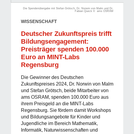
Die Spendenübergabe mit Stefan Grötsch, Dr. Norwin von Malm und Dr.
Fabian Queck © ams OSRAM
WISSENSCHAFT
Deutscher Zukunftspreis trifft
Bildungsengagement:
Preisträger spenden 100.000
Euro an MINT-Labs
Regensburg
Die Gewinner des Deutschen
Zukunftspreises 2024, Dr. Norwin von Malm
und Stefan Grötsch, beide Mitarbeiter von
ams OSRAM, spenden 100.000 Euro aus
ihrem Preisgeld an die MINT-Labs
Regensburg. Sie fördern damit Workshops
und Bildungsangebote für Kinder und
Jugendliche im Bereich Mathematik,
Informatik, Naturwissenschaften und