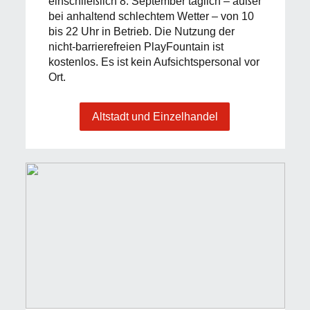
einschließlich 8. September täglich – außer
bei anhaltend schlechtem Wetter – von 10
bis 22 Uhr in Betrieb. Die Nutzung der
nicht-barrierefreien PlayFountain ist
kostenlos. Es ist kein Aufsichtspersonal vor
Ort.
Altstadt und Einzelhandel