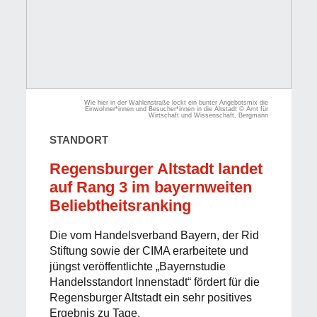
Wie hier in der Wahlenstraße lockt ein bunter Angebotsmix die
Einwohner*innen und Besucher*innen in die Altstadt © Amt für
Wirtschaft und Wissenschaft, Bergmann
STANDORT
Regensburger Altstadt landet
auf Rang 3 im bayernweiten
Beliebtheitsranking
Die vom Handelsverband Bayern, der Rid
Stiftung sowie der CIMA erarbeitete und
jüngst veröffentlichte „Bayernstudie
Handelsstandort Innenstadt“ fördert für die
Regensburger Altstadt ein sehr positives
Ergebnis zu Tage.