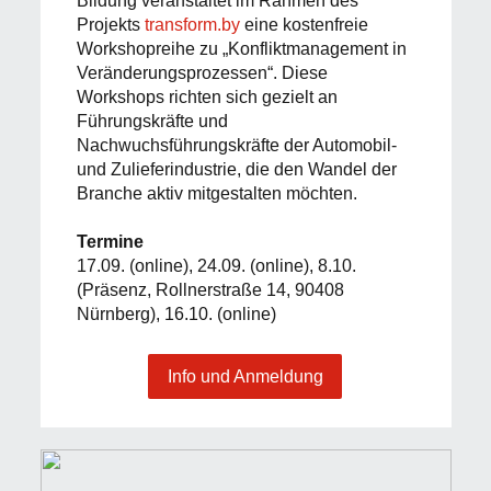
Bildung veranstaltet im Rahmen des
Projekts
transform.by
eine kostenfreie
Workshopreihe zu „Konfliktmanagement in
Veränderungsprozessen“. Diese
Workshops richten sich gezielt an
Führungskräfte und
Nachwuchsführungskräfte der Automobil-
und Zulieferindustrie, die den Wandel der
Branche aktiv mitgestalten möchten.
Termine
17.09. (online), 24.09. (online), 8.10.
(Präsenz, Rollnerstraße 14, 90408
Nürnberg), 16.10. (online)
Info und Anmeldung