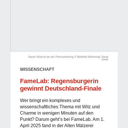
Naomi Weitzel bei der Preisverleihung © Bielefeld Marketing/ Sarah
Jonek
WISSENSCHAFT
FameLab: Regensburgerin
gewinnt Deutschland-Finale
Wer bringt ein komplexes und
wissenschaftliches Thema mit Witz und
Charme in wenigen Minuten auf den
Punkt? Darum geht’s bei FameLab. Am 1.
April 2025 fand in der Alten Mälzerei