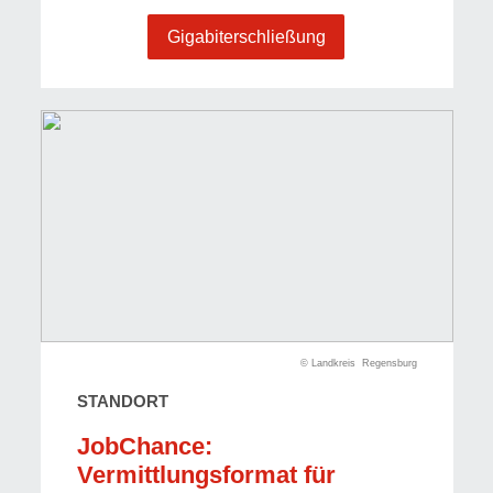
Gigabiterschließung
© Landkreis Regensburg
STANDORT
JobChance:
Vermittlungsformat für