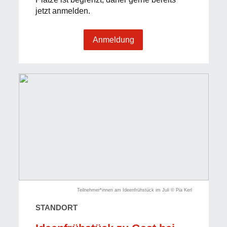
jetzt anmelden.
Anmeldung
Teilnehmer*innen am Ideenfrühstück im Juli © Pia Kerl
STANDORT